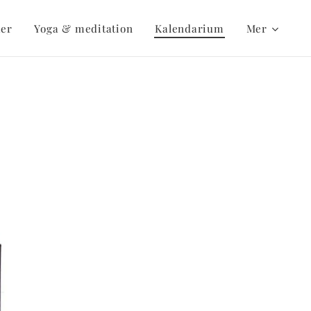
er
Yoga & meditation
Kalendarium
Mer