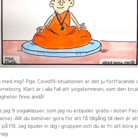
a med mig? Pga. Covid19-situationen är det ju fortfarande 
rneborg. Klart är i alla fall att yogaterminen, som den bruka
igheter finns ändå!
 jag 9 yogaklasser, som jag nu erbjuder gratis i sluten Fa
rna). Allt du behöver göra för att få tillgång till dem är 
n på FB. Jag bjuder in dig i gruppen och du är fri att köra p
hag.