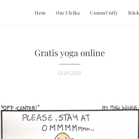
Hem
Om Ulrika
CommUnify
Böck
Gratis yoga online
01.01.2021