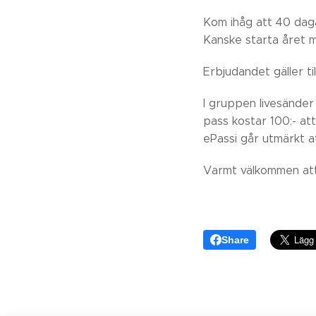
Kom ihåg att 40 dag
Kanske starta året 
Erbjudandet gäller ti
I gruppen livesänder 
pass kostar 100:- att
ePassi går utmärkt a
Varmt välkommen att
Share