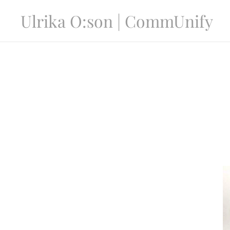
Ulrika O:son | CommUnify