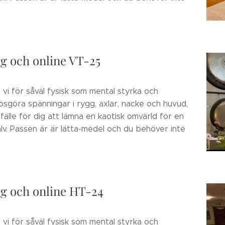
rg och online VT-25
 vi för såväl fysisk som mental styrka och
 lösgöra spänningar i rygg, axlar, nacke och huvud,
lfälle för dig att lämna en kaotisk omvärld för en
älv. Passen är är lätta-medel och du behöver inte
rg och online HT-24
 vi för såväl fysisk som mental styrka och