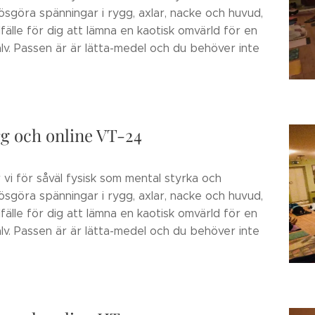
 lösgöra spänningar i rygg, axlar, nacke och huvud,
lfälle för dig att lämna en kaotisk omvärld för en
älv. Passen är är lätta-medel och du behöver inte
rg och online VT-24
 vi för såväl fysisk som mental styrka och
 lösgöra spänningar i rygg, axlar, nacke och huvud,
lfälle för dig att lämna en kaotisk omvärld för en
älv. Passen är är lätta-medel och du behöver inte