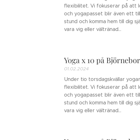
flexibilitet. Vi fokuserar på att
och yogapasset blir även ett til
stund och komma hem till dig sj
vara vig eller vältränad...
Yoga x 10 på Björnebo
01.02.2024
Under tio torsdagskvällar yogar
flexibilitet. Vi fokuserar på att
och yogapasset blir även ett til
stund och komma hem till dig sj
vara vig eller vältränad...