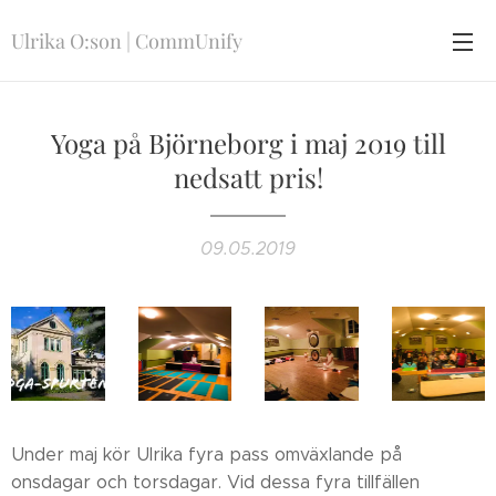
Ulrika O:son | CommUnify
Yoga på Björneborg i maj 2019 till
nedsatt pris!
09.05.2019
Under maj kör Ulrika fyra pass omväxlande på
onsdagar och torsdagar. Vid dessa fyra tillfällen