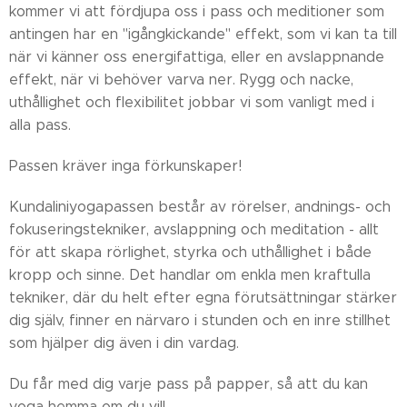
kommer vi att fördjupa oss i pass och meditioner som
antingen har en "igångkickande" effekt, som vi kan ta till
när vi känner oss energifattiga, eller en avslappnande
effekt, när vi behöver varva ner. Rygg och nacke,
uthållighet och flexibilitet jobbar vi som vanligt med i
alla pass.
Passen kräver inga förkunskaper!
Kundaliniyogapassen
består av rörelser, andnings- och
fokuseringstekniker, avslappning och meditation - allt
för att skapa rörlighet, styrka och uthållighet i både
kropp och sinne. Det handlar om enkla men kraftulla
tekniker, där du helt efter egna förutsättningar stärker
dig själv, finner en närvaro i stunden och en inre stillhet
som hjälper dig även i din vardag.
Du får med dig varje pass på papper, så att du kan
yoga hemma om du vill.