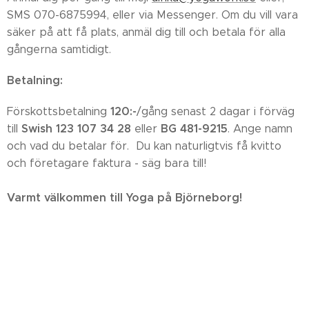
SMS 070-6875994, eller via Messenger. Om du vill vara
säker på att få plats, anmäl dig till och betala för alla
gångerna samtidigt.
Betalning:
120:-
Förskottsbetalning
/gång senast 2 dagar i förväg
Swish 123 107 34 28
BG 481-9215
till
eller
. Ange namn
och vad du betalar för. Du kan naturligtvis få kvitto
och företagare faktura - säg bara till!
Varmt välkommen till Yoga på Björneborg!